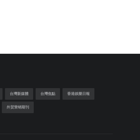
台灣新媒體
台灣焦點
香港娛樂日報
外贸营销期刊