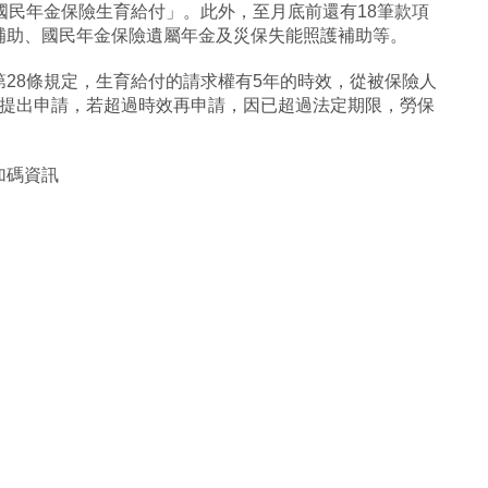
國民年金保險生育給付」。此外，至月底前還有18筆款項
補助、國民年金保險遺屬年金及災保失能照護補助等。
28條規定，生育給付的請求權有5年的時效，從被保險人
內提出申請，若超過時效再申請，因已超過法定期限，勞保
加碼資訊