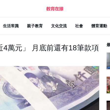
生活常識
親子教育
文化交流
社會
體育運動
4萬元」 月底前還有18筆款項