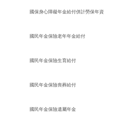
國保身心障礙年金給付併計勞保年資
國民年金保險老年年金給付
國民年金保險生育給付
國民年金保險喪葬給付
國民年金保險遺屬年金