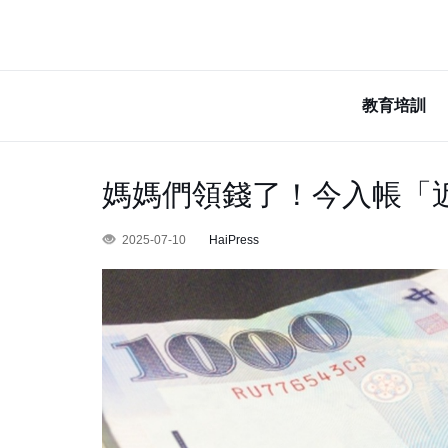
教育培訓
媽媽們領錢了！今入帳「近
2025-07-10
HaiPress