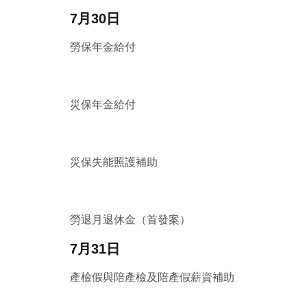
7月30日
勞保年金給付
災保年金給付
災保失能照護補助
勞退月退休金（首發案）
7月31日
產檢假與陪產檢及陪產假薪資補助