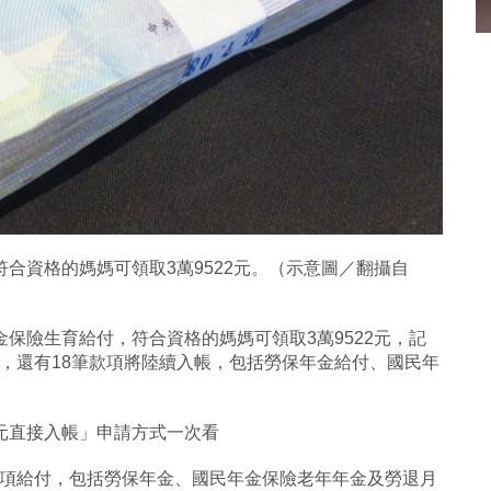
合資格的媽媽可領取3萬9522元。（示意圖／翻攝自
保險生育給付，符合資格的媽媽可領取3萬9522元，記
，還有18筆款項將陸續入帳，包括勞保年金給付、國民年
元直接入帳」申請方式一次看
多項給付，包括勞保年金、國民年金保險老年年金及勞退月