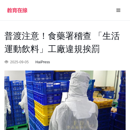
普渡注意！食藥署稽查 「生活
運動飲料」工廠違規挨罰
2025-09-05
HaiPress