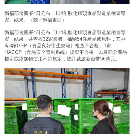
衛福部食藥署4日公布「114年酸化罐頭食品製造業稽查專
案」結果。（圖／翻攝畫面）
衛福部食藥署4日公布「114年酸化罐頭食品製造業稽查專
案」結果，共查核32家業者，抽驗54件產品或原料，其中
有3家GHP（食品良好衛生規範）複查不合格、1家
HACCP（食品安全管制系統）複查不合格，以及部分產品
標示或添加物使用不符規定，總計裁處新台幣56萬元。