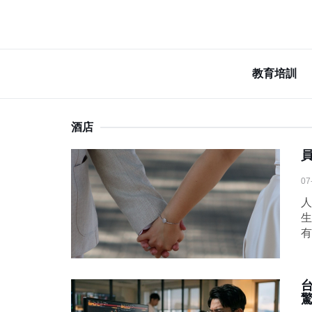
教育培訓
酒店
07
人
生
有